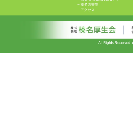
–
榛名図書館
–
アクセス
All Rights Reserv