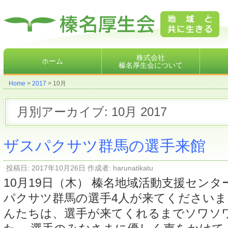
株式会社榛名厚生会地域と共に生きる
株式会社
ホーム
榛名厚生会について
Home
>
2017
> 10月
月別アーカイブ:
10月 2017
ザスパクサツ群馬の選手来館
投稿日:
2017年10月26日
作成者:
harunatikatu
10月19日（木） 榛名地域活動支援セン
パクサツ群馬の選手4人が来てくださいま
んたちは、選手が来てくれるまでソワソ