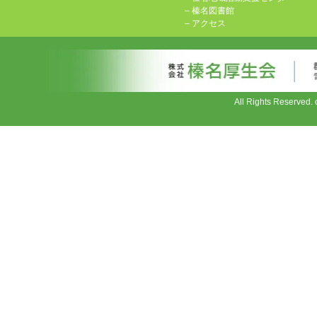
–
榛名図書館
–
アクセス
All Rights Reserv