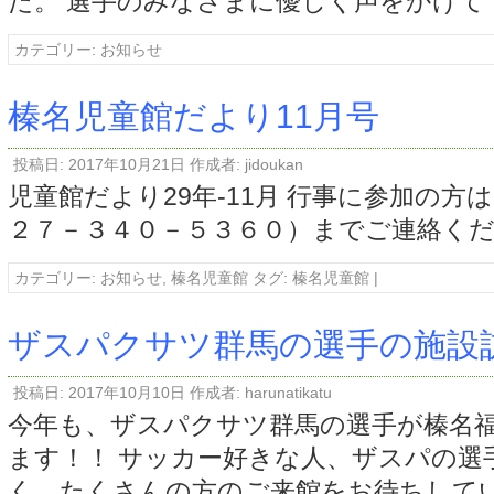
た。 選手のみなさまに優しく声をかけて
カテゴリー:
お知らせ
榛名児童館だより11月号
投稿日:
2017年10月21日
作成者:
jidoukan
児童館だより29年-11月 行事に参加の方
２７－３４０－５３６０）までご連絡く
カテゴリー:
お知らせ
,
榛名児童館
タグ:
榛名児童館
|
ザスパクサツ群馬の選手の施設
投稿日:
2017年10月10日
作成者:
harunatikatu
今年も、ザスパクサツ群馬の選手が榛名
ます！！ サッカー好きな人、ザスパの選
く、たくさんの方のご来館をお待ちしてい